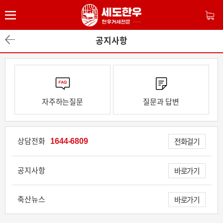
공지사항
자주하는질문
질문과 답변
상담전화
1644-6809
전화걸기
공지사항
바로가기
축산뉴스
바로가기