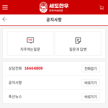
공지사항
자주하는질문
질문과 답변
상담전화
1644-6809
전화걸기
공지사항
바로가기
축산뉴스
바로가기