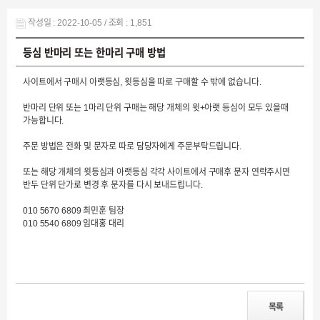
작성일 : 2022-10-05 / 조회 : 1,851
등심 반마리 또는 한마리 구매 방법
사이트에서 구매시 아랫등심, 윗등심을 따로 구매할 수 밖에 없습니다.
반마리 단위 또는 1마리 단위 구매는 해당 개체의 윗+아랫 등심이 모두 있을때
가능합니다.
주문 방법은 전화 및 문자로 따로 담당자에게 주문부탁드립니다.
또는 해당 개체의 윗등심과 아랫등심 각각 사이트에서 구매후 문자 연락주시면
반두 단위 단가로 변경 후 문자를 다시 보내드립니다.
010 5670 6809 최민훈 팀장
010 5540 6809 임대홍 대리
목록